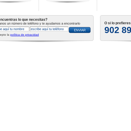
ncuentras lo que necesitas?
O si lo prefiere
tanos un número de teléfono y te ayudamos a encontrarlo
902 8
epto la
política de privacidad