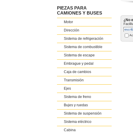
PIEZAS PARA
CAMIONES Y BUSES
¿No e
Motor
Facilí
Dirección
Ac
Sistema de refrigeración
Sistema de combustible
Sistema de escape
Embrague y pedal
Caja de cambios
Transmisión
Ejes
Sistema de freno
Bujes y ruedas
Sistema de suspensión
Sistema eléctrico
Cabina