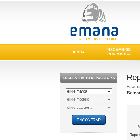
RECAMBIOS
TIENDA
POR MARCA
Rep
ENCUENTRA TU REPUESTO YA
Estás e
Selec
Repue