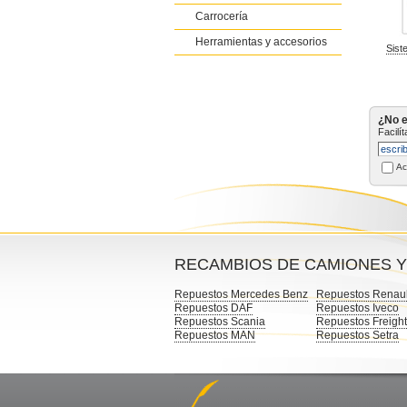
Carrocería
Herramientas y accesorios
Sist
¿No e
Facilí
Ac
RECAMBIOS DE CAMIONES 
Repuestos Mercedes Benz
Repuestos Renaul
Repuestos DAF
Repuestos Iveco
Repuestos Scania
Repuestos Freight
Repuestos MAN
Repuestos Setra