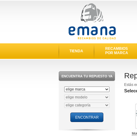
RECAMBIOS
TIENDA
POR MARCA
Rep
ENCUENTRA TU REPUESTO YA
Estás e
Selec
Mot