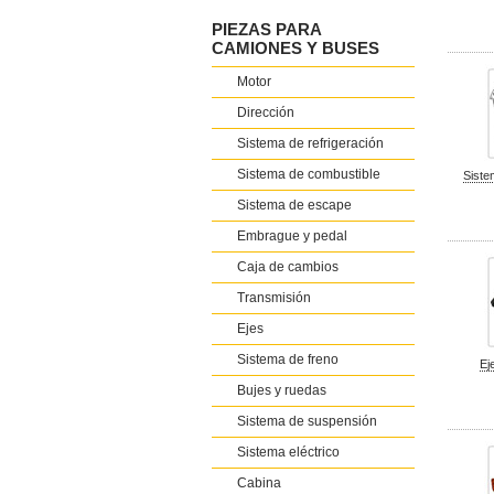
PIEZAS PARA
CAMIONES Y BUSES
Motor
Dirección
Sistema de refrigeración
Sistema de combustible
Siste
Sistema de escape
Embrague y pedal
Caja de cambios
Transmisión
Ejes
Sistema de freno
Ej
Bujes y ruedas
Sistema de suspensión
Sistema eléctrico
Cabina