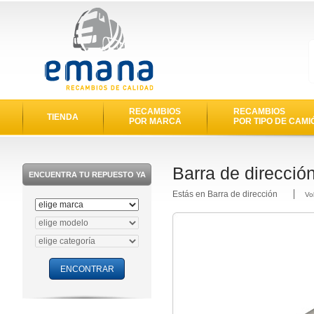
RECAMBIOS
RECAMBIOS
TIENDA
POR MARCA
POR TIPO DE CAMI
Barra de direcció
ENCUENTRA TU REPUESTO YA
Estás en Barra de dirección
Vo