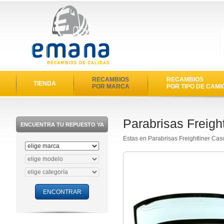
RECAMBIOS
RECAMBIOS
TIENDA
POR MARCA
POR TIPO DE CAMI
Parabrisas Freigh
ENCUENTRA TU REPUESTO YA
Estas en Parabrisas Freightliner Ca