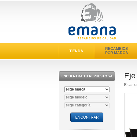
RECAMBIOS
TIENDA
POR MARCA
Eje
ENCUENTRA TU REPUESTO YA
Estas e