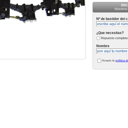
ENC
Nosotros 
Nº de bastidor del 
¿Que necesitas?
Repuesto completo
Nombre
Acepto la
política 