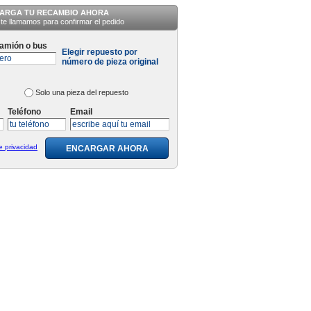
ARGA TU RECAMBIO AHORA
te llamamos para confirmar el pedido
camión o bus
Elegir repuesto por
número de pieza original
Solo una pieza del repuesto
Teléfono
Email
de privacidad