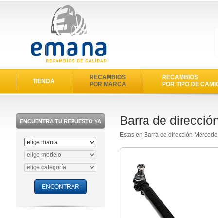
RECAMBIOS
RECAMBIOS
TIENDA
POR MARCA
POR TIPO DE CAMI
Barra de direcci
ENCUENTRA TU REPUESTO YA
Estas en Barra de dirección Merced