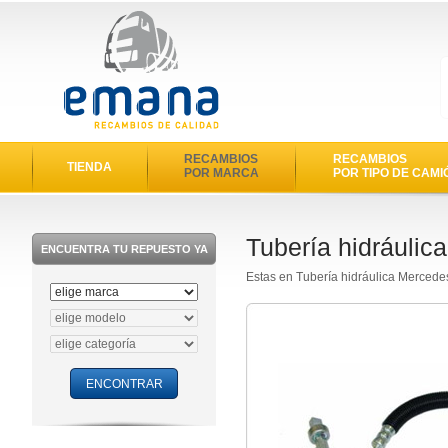
RECAMBIOS
RECAMBIOS
TIENDA
POR MARCA
POR TIPO DE CAMI
Tubería hidráuli
ENCUENTRA TU REPUESTO YA
Estas en Tubería hidráulica Merced