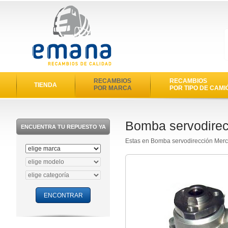
RECAMBIOS
RECAMBIOS
TIENDA
POR MARCA
POR TIPO DE CAMI
Bomba servodire
ENCUENTRA TU REPUESTO YA
Estas en Bomba servodirección Mer