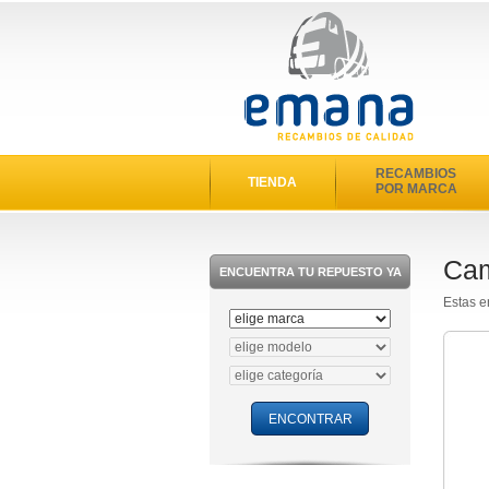
RECAMBIOS
TIENDA
POR MARCA
Cam
ENCUENTRA TU REPUESTO YA
Estas 