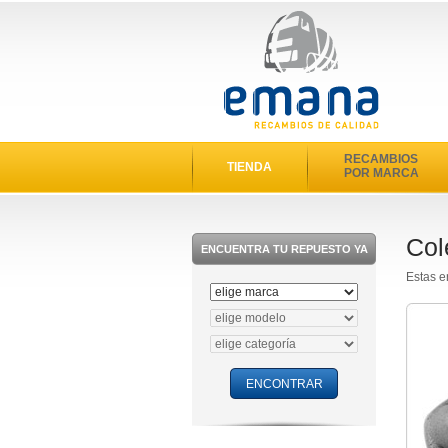
RECAMBIOS
TIENDA
POR MARCA
Col
ENCUENTRA TU REPUESTO YA
Estas e