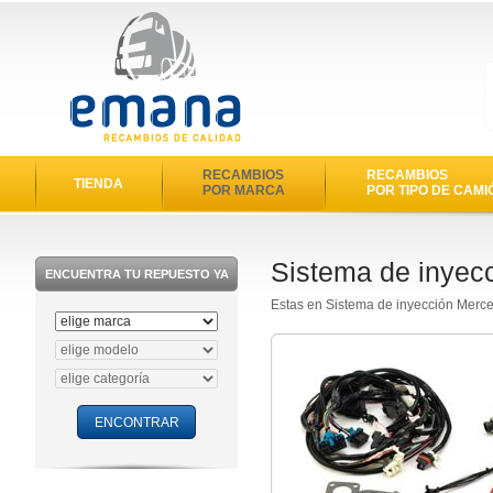
RECAMBIOS
RECAMBIOS
TIENDA
POR MARCA
POR TIPO DE CAMI
Sistema de inyec
ENCUENTRA TU REPUESTO YA
Estas en Sistema de inyección Merc