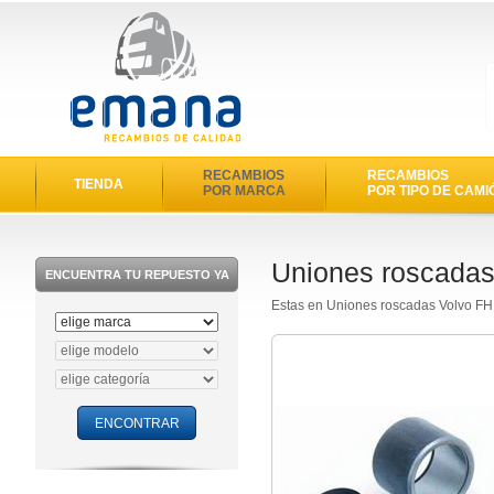
RECAMBIOS
RECAMBIOS
TIENDA
POR MARCA
POR TIPO DE CAMI
Uniones roscadas
ENCUENTRA TU REPUESTO YA
Estas en Uniones roscadas Volvo F