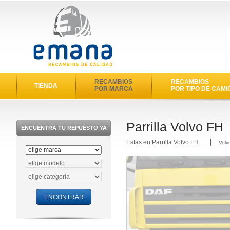
RECAMBIOS
RECAMBIOS
TIENDA
POR MARCA
POR TIPO DE CAMI
Parrilla Volvo FH
ENCUENTRA TU REPUESTO YA
Estas en Parrilla Volvo FH
Volv