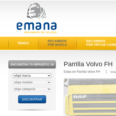
RECAMBIOS
RECAMBIOS
TIENDA
POR MARCA
POR TIPO DE CAMI
Parrilla Volvo FH
ENCUENTRA TU REPUESTO YA
Estas en Parrilla Volvo FH
Volv