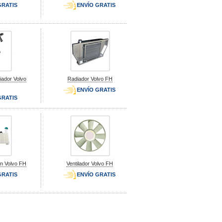
GRATIS
ENVÍO GRATIS
iador Volvo
Radiador Volvo FH
ENVÍO GRATIS
GRATIS
n Volvo FH
Ventilador Volvo FH
GRATIS
ENVÍO GRATIS