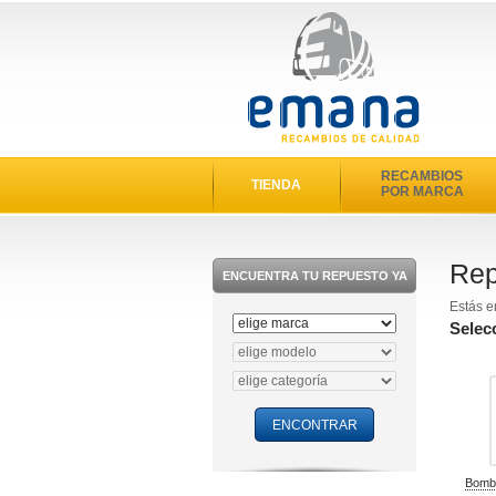
RECAMBIOS
TIENDA
POR MARCA
Rep
ENCUENTRA TU REPUESTO YA
Estás e
Selec
Bomba