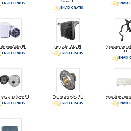
Volvo FH
ENVÍO GRATIS
ENVÍO 
ENVÍO GRATIS
ro de agua Volvo FH
Intercooler Volvo FH
Manguitos del rad
FH
ENVÍO GRATIS
ENVÍO GRATIS
ENVÍO 
 de correa Volvo FH
Termostato Volvo FH
Vaso de expansió
ENVÍO GRATIS
ENVÍO GRATIS
ENVÍO 