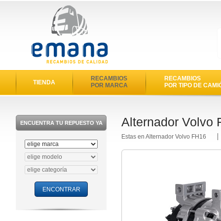
RECAMBIOS
RECAMBIOS
TIENDA
POR MARCA
POR TIPO DE CAMI
Alternador Volvo
ENCUENTRA TU REPUESTO YA
Estas en Alternador Volvo FH16