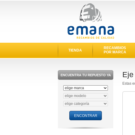
RECAMBIOS
TIENDA
POR MARCA
Eje
ENCUENTRA TU REPUESTO YA
Estas e