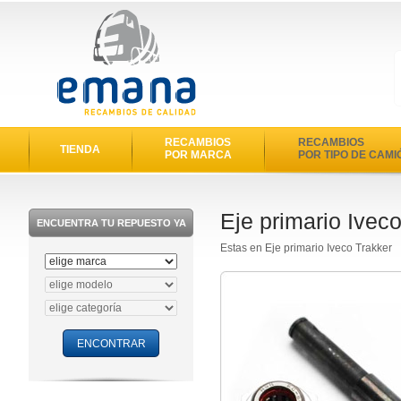
RECAMBIOS
RECAMBIOS
TIENDA
POR MARCA
POR TIPO DE CAMI
Eje primario Ivec
ENCUENTRA TU REPUESTO YA
Estas en Eje primario Iveco Trakker