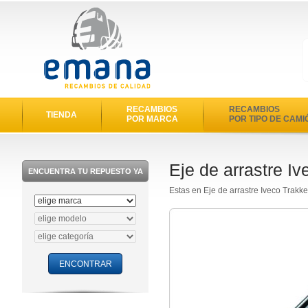
RECAMBIOS
RECAMBIOS
TIENDA
POR MARCA
POR TIPO DE CAMI
Eje de arrastre Iv
ENCUENTRA TU REPUESTO YA
Estas en Eje de arrastre Iveco Trakk