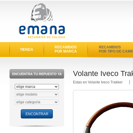
RECAMBIOS
RECAMBIOS
TIENDA
POR MARCA
POR TIPO DE CAMI
Volante Iveco Tra
ENCUENTRA TU REPUESTO YA
Estas en Volante Iveco Trakker