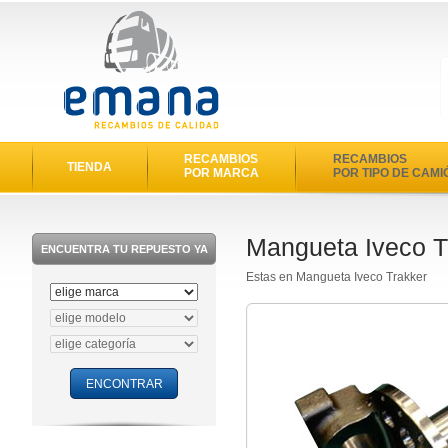
RECAMBIOS
RECAMBIOS
TIENDA
POR MARCA
POR TIPO DE CAMI
Mangueta Iveco T
ENCUENTRA TU REPUESTO YA
Estas en Mangueta Iveco Trakker