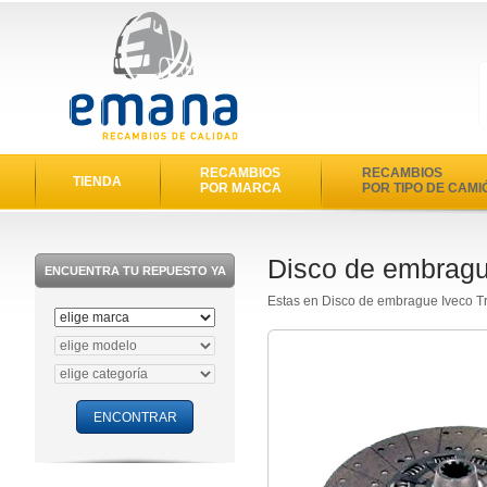
RECAMBIOS
RECAMBIOS
TIENDA
POR MARCA
POR TIPO DE CAMI
Disco de embragu
ENCUENTRA TU REPUESTO YA
Estas en Disco de embrague Iveco T