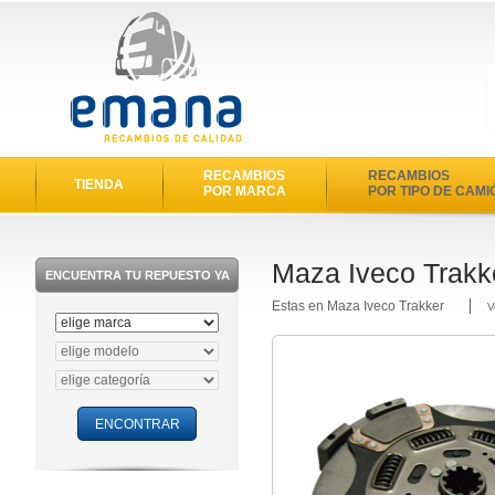
RECAMBIOS
RECAMBIOS
TIENDA
POR MARCA
POR TIPO DE CAMI
Maza Iveco Trakk
ENCUENTRA TU REPUESTO YA
Estas en Maza Iveco Trakker
V