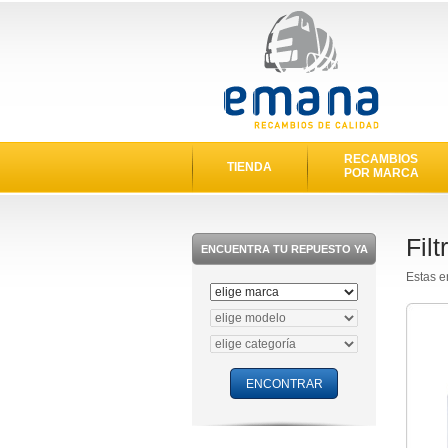
RECAMBIOS
TIENDA
POR MARCA
Fil
ENCUENTRA TU REPUESTO YA
Estas e