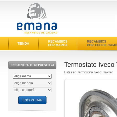
RECAMBIOS
RECAMBIOS
TIENDA
POR MARCA
POR TIPO DE CAMI
Termostato Iveco 
ENCUENTRA TU REPUESTO YA
Estas en Termostato Iveco Trakker