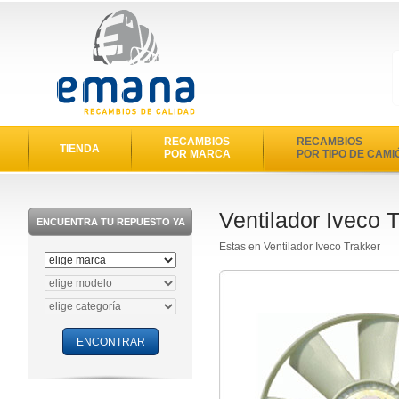
RECAMBIOS
RECAMBIOS
TIENDA
POR MARCA
POR TIPO DE CAMI
Ventilador Iveco 
ENCUENTRA TU REPUESTO YA
Estas en Ventilador Iveco Trakker