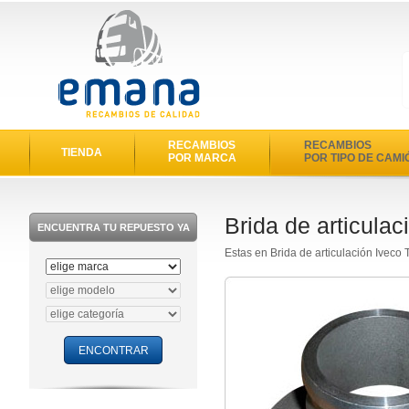
RECAMBIOS
RECAMBIOS
TIENDA
POR MARCA
POR TIPO DE CAMI
Brida de articulac
ENCUENTRA TU REPUESTO YA
Estas en Brida de articulación Iveco